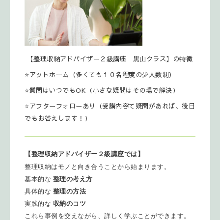
【整理収納アドバイザー２級講座 黒山クラス】の特徴
⭐️アットホーム（多くても１０名程度の少人数制）
⭐️質問はいつでもOK（小さな疑問はその場で解決）
⭐️アフターフォローあり（受講内容て疑問があれば、後日
でもお答えします！）
【整理収納アドバイザー２級講座では】
整理収納はモノと向き合うことから始まります。
基本的な
整理の考え方
具体的な
整理の方法
実践的な
収納のコツ
これら事例を交えながら、詳しく学ぶことができます。