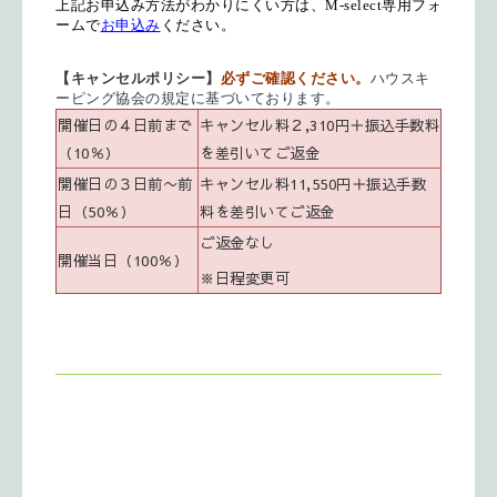
上記お申込み方法がわかりにくい方は、M-select専用フォ
ームで
お申込み
ください。
【キャンセルポリシー】
必ずご確認ください。
ハウスキ
ーピング協会の規定に基づいております。
開催日の４日前まで
キャンセル料２,310円＋振込手数料
（10％）
を差引いてご返金
開催日の３日前〜前
キャンセル料11,550円＋振込手数
日（50％）
料を差引いてご返金
ご返金なし
開催当日（100％）
※日程変更可