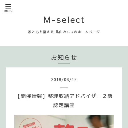
M-select
家と心を整える 黒山みちよのホームページ
お知らせ
2018
/
06
/
15
【開催情報】整理収納アドバイザー２級
認定講座