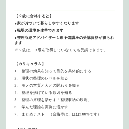
【２級に合格すると】
●
家が片づいて暮らしやすくなります
●
職場の環境を改善できます
●
整理収納アドバイザー１級予備講座の受講資格が得られ
ます
※
２級は、３級を取得していなくても受講できます。
【カリキュラム】
1.
整理の効果を知って目的を具体的にする
2.
現状の整理のレベルを知る
3.
モノの本質と人との関わりを知る
4.
整理を妨げている原因を知る
5.
整理の原理を活かす「整理収納の鉄則」
6.
学んだ理論を実例に活かす
7.
まとめテスト （合格率は、ほぼ100%
です）