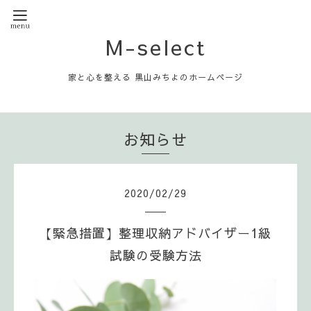
M-select
家と心を整える 黒山みちよのホームページ
お知らせ
2020
/
02
/
29
【緊急措置】整理収納アドバイザー1級
試験の受験方法