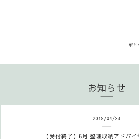
家と
お知らせ
2018
/
04
/
23
【受付終了】6月 整理収納アドバイ