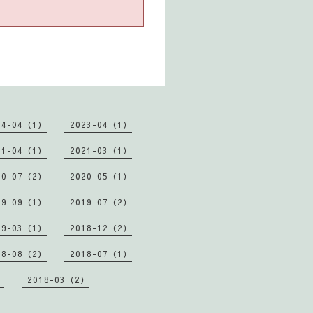
24-04（1）
2023-04（1）
21-04（1）
2021-03（1）
20-07（2）
2020-05（1）
19-09（1）
2019-07（2）
19-03（1）
2018-12（2）
18-08（2）
2018-07（1）
）
2018-03（2）